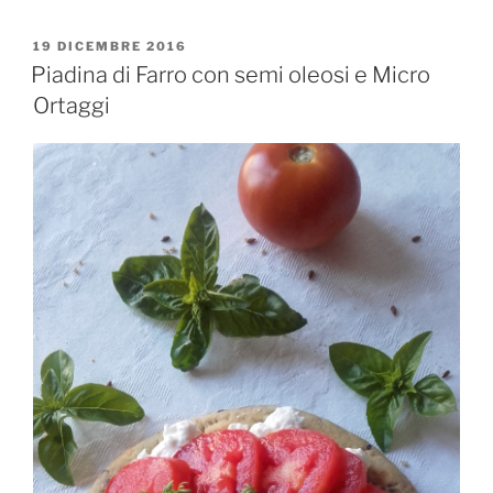
PUBBLICATO
19 DICEMBRE 2016
IL
Piadina di Farro con semi oleosi e Micro
Ortaggi