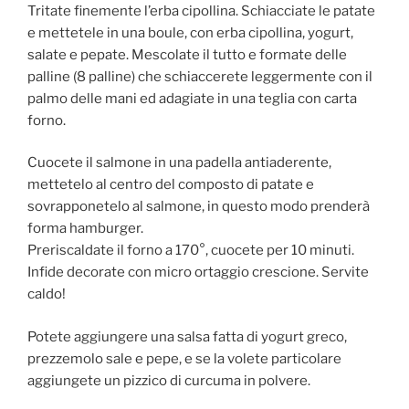
Tritate finemente l’erba cipollina. Schiacciate le patate
e mettetele in una boule, con erba cipollina, yogurt,
salate e pepate. Mescolate il tutto e formate delle
palline (8 palline) che schiaccerete leggermente con il
palmo delle mani ed adagiate in una teglia con carta
forno.
Cuocete il salmone in una padella antiaderente,
mettetelo al centro del composto di patate e
sovrapponetelo al salmone, in questo modo prenderà
forma hamburger.
Preriscaldate il forno a 170°, cuocete per 10 minuti.
Infide decorate con micro ortaggio crescione. Servite
caldo!
Potete aggiungere una salsa fatta di yogurt greco,
prezzemolo sale e pepe, e se la volete particolare
aggiungete un pizzico di curcuma in polvere.