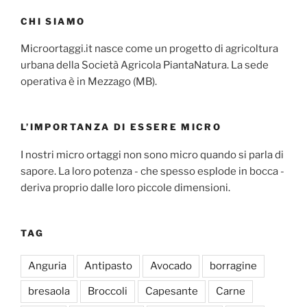
CHI SIAMO
Microortaggi.it nasce come un progetto di agricoltura
urbana della Società Agricola PiantaNatura. La sede
operativa è in Mezzago (MB).
L’IMPORTANZA DI ESSERE MICRO
I nostri micro ortaggi non sono micro quando si parla di
sapore. La loro potenza - che spesso esplode in bocca -
deriva proprio dalle loro piccole dimensioni.
TAG
Anguria
Antipasto
Avocado
borragine
bresaola
Broccoli
Capesante
Carne