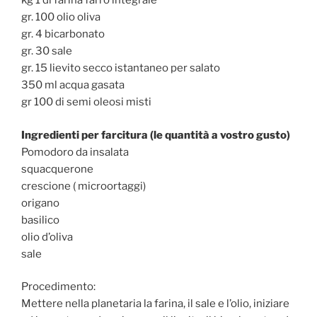
kg 1 di farina farro integrale
gr. 100 olio oliva
gr. 4 bicarbonato
gr. 30 sale
gr. 15 lievito secco istantaneo per salato
350 ml acqua gasata
gr 100 di semi oleosi misti
Ingredienti per farcitura (le quantità a vostro gusto)
Pomodoro da insalata
squacquerone
crescione ( microortaggi)
origano
basilico
olio d’oliva
sale
Procedimento:
Mettere nella planetaria la farina, il sale e l’olio, iniziare