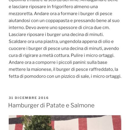
e lasciare riposare in frigorifero almeno una
mezzoretta. Andare ora a formare i burger di pesce
aiutandosi con un coppapasta e pressando bene al suo
interno. Devo avere uno spessore di circa due cm.
Lasciare riposare i burger una decina di minuti.
Scaldare ora una piastra, ungendola appena di olio e
cuocere i burger di pesce una decina di minuti, avendo
cura di rigirare a metà cottura. Pulire i micro ortaggi.
Andare ora a comporre i piccoli panini: sulla base
mettere la maionese, il burger di pesce raffreddato, la
fetta di pomodoro con un pizzico di sale, i micro ortaggi.
PUBBLICATO
31 DICEMBRE 2016
IL
Hamburger di Patate e Salmone